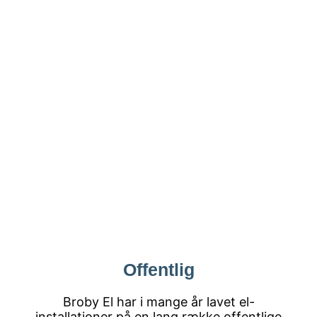
Offentlig
Broby El har i mange år lavet el-
installationer på en lang række offentlige