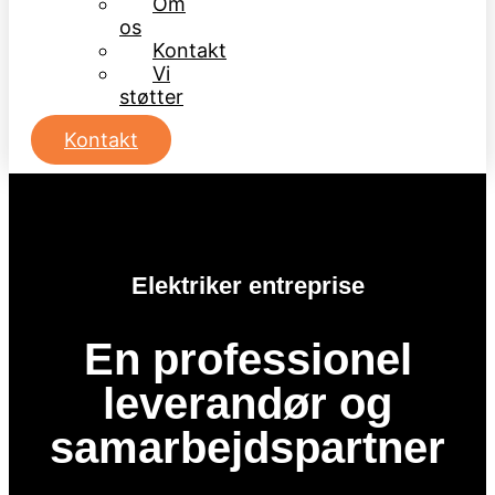
Om
os
Kontakt
Vi
støtter
Kontakt
Elektriker entreprise
En professionel
leverandør og
samarbejdspartner