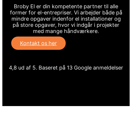
Broby El er din kompetente partner til alle
former for el-entrepriser. Vi arbejder både på
mindre opgaver indenfor el installationer og
på store opgaver, hvor vi indgår i projekter
med mange håndværkere.
Kontakt os her





Rated 4.8 out of 5
4,8 ud af 5. Baseret på 13 Google anmeldelser