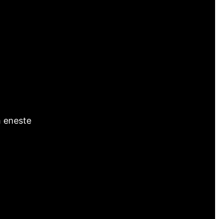
m eneste