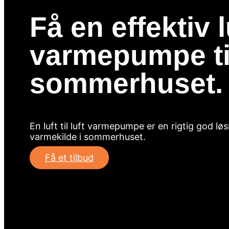
Få en effektiv lu
varmepumpe til
sommerhuset.
En luft til luft varmepumpe er en rigtig god l
varmekilde i sommerhuset.
Få et tilbud