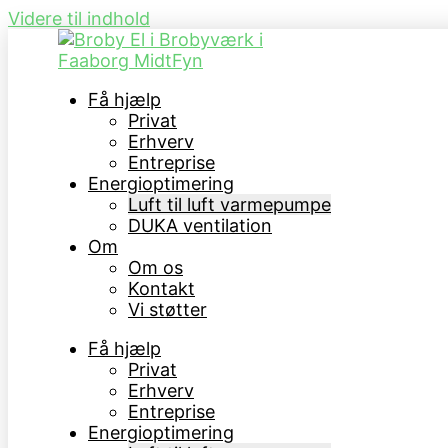
Videre til indhold
Få hjælp
Privat
Erhverv
Entreprise
Energioptimering
Luft til luft varmepumpe
DUKA ventilation
Om
Om os
Kontakt
Vi støtter
Få hjælp
Privat
Erhverv
Entreprise
Energioptimering