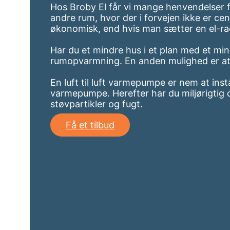
Hos Broby El får vi mange henvendelser fr
andre rum, hvor der i forvejen ikke er ce
økonomisk, end hvis man sætter en el-ra
Har du et mindre hus i et plan med et m
rumopvarmning. En anden mulighed er at b
En luft til luft varmepumpe er nem at inst
varmepumpe. Herefter har du miljørigtig o
støvpartikler og fugt.
Få et tilbud