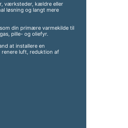
r, værksteder, kældre eller
mal løsning og langt mere
som din primære varmekilde til
, pille- og oliefyr.
nd at installere en
renere luft, reduktion af