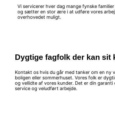
Vi servicerer hver dag mange fynske familie
og sætter en stor ære i at udføre vores arb
overhovedet muligt.
Dygtige fagfolk der kan sit
Kontakt os hvis du går med tanker om en ny 
boligen eller sommerhuset. Vores folk er dyg
og vellidte af vores kunder. Det er din garant
service og veludført arbejde.