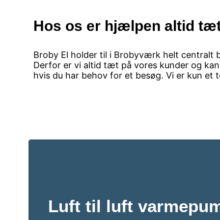
Hos os er hjælpen altid tæt
Broby El holder til i Brobyværk helt centralt
Derfor er vi altid tæt på vores kunder og ka
hvis du har behov for et besøg. Vi er kun et
Luft til luft varmepum