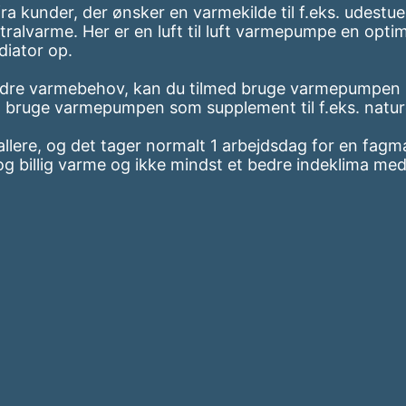
a kunder, der ønsker en varmekilde til f.eks. udestue
ntralvarme. Her er en luft til luft varmepumpe en opti
diator op.
indre varmebehov, kan du tilmed bruge varmepumpen 
ruge varmepumpen som supplement til f.eks. naturgas
allere, og det tager normalt 1 arbejdsdag for en fagma
g billig varme og ikke mindst et bedre indeklima med 