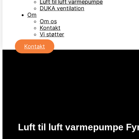
Luft til luft varmepumpe
DUKA ventilation
Om
Om os
Kontakt
Vi støtter
Kontakt
Luft til luft varmepumpe Fy