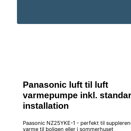
Panasonic luft til luft
varmepumpe inkl. standa
installation
Paasonic NZ25YKE-1 - perfekt til supplere
varme til boligen eller i sommerhuset