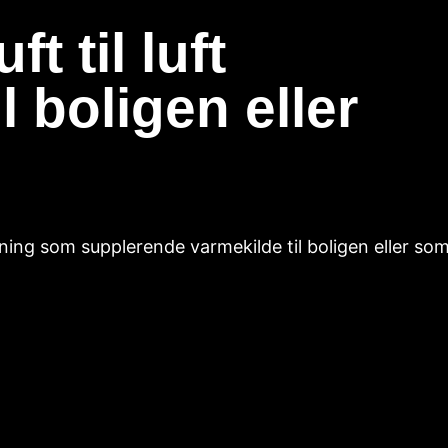
ft til luft
 boligen eller
øsning som supplerende varmekilde til boligen eller so