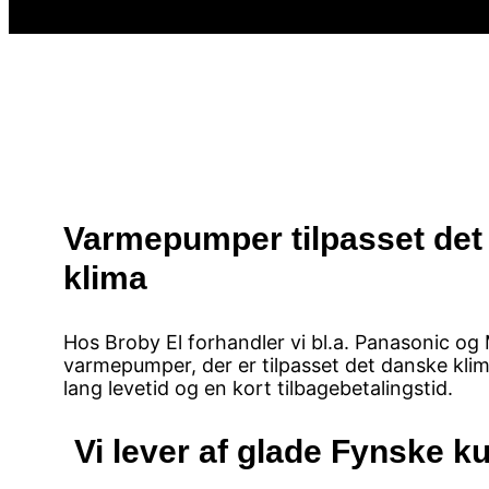
Varmepumper tilpasset det
klima
Hos Broby El forhandler vi bl.a. Panasonic og 
varmepumper, der er tilpasset det danske klim
lang levetid og en kort tilbagebetalingstid.
Vi lever af glade Fynske k