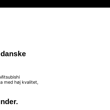
 danske
Mitsubishi
a med høj kvalitet,
under.